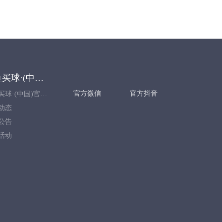
买球·(中国)
方网站
官方微信
官方抖音
买球·(中国)官方
动态
公告
活动