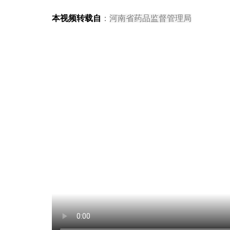
本视频转载自
：
河南省药品监督管理局