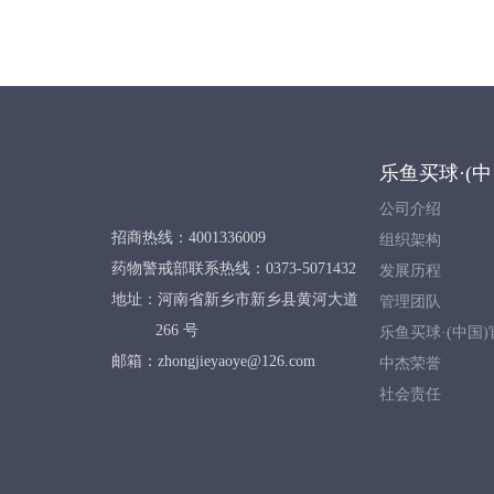
乐鱼买球·(中
官方网站
公司介绍
招商热线：4001336009
组织架构
药物警戒部联系热线：
0373-5071432
发展历程
地址：河南省新乡市新乡县黄河大道
管理团队
266 号
乐鱼买球·(中国
邮箱：
zhongjieyaoye@126.com
网站
中杰荣誉
社会责任