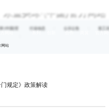
乐鱼买球·(中国)官方网站
鱼买球·(中国)
产品
研发与
招商
一体
乐鱼买球
NEWS CENTER
球·(中国)官
行业动态
公示公告
党工
官方网站
系列
创新
合作
两翼
官方网
方网站
专门规定》政策解读