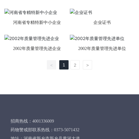
司汀片
河南省专精特新中小企业
企业证书
2002年质量管理先进企业
2002年质量管理先进单位
1
<
2
>
招商热线：4001336009
药物警戒部联系热线：
0373-5071432
地址：河南省新乡市新乡县黄河大道