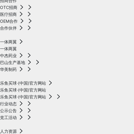
招商合作
OTC招商
医疗招商
OEM合作
合作伙伴
一体两翼
一体两翼
中杰药业
巴山生产基地
华美制药
乐鱼买球·(中国)官方网站
乐鱼买球·(中国)官方网站
乐鱼买球·(中国)官方网站
行业动态
公示公告
党工活动
人力资源