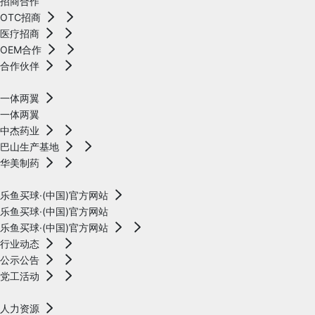
招商合作
OTC招商
医疗招商
OEM合作
合作伙伴
一体两翼
一体两翼
中杰药业
巴山生产基地
华美制药
乐鱼买球·(中国)官方网站
乐鱼买球·(中国)官方网站
乐鱼买球·(中国)官方网站
行业动态
公示公告
党工活动
人力资源