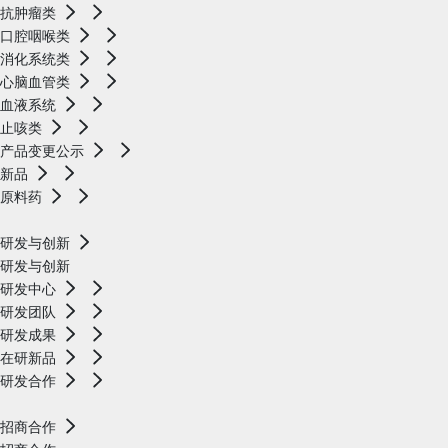
抗肿瘤类
口腔咽喉类
消化系统类
心脑血管类
血液系统
止咳类
产品变更公示
新品
原料药
研发与创新
研发与创新
研发中心
研发团队
研发成果
在研新品
研发合作
招商合作