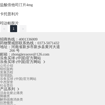
盐酸倍他司汀片4mg
卡托普利片
吲达帕胺片
1
<
>
招商热线：4001336009
药物警戒部联系热线：
0373-5071432
地址：河南省新乡市新乡县黄河大道
266 号
邮箱：
zhongjieyaoye@126.com
乐鱼买球·(中国)官方网站
乐鱼买球·(中国)官方网站
公司介绍
组织架构
发展历程
管理团队
乐鱼买球·(中国)官方网站
中杰荣誉
社会责任
产品系列
活血化瘀止痛类
降糖类
解热镇痛消炎类
抗肿瘤类