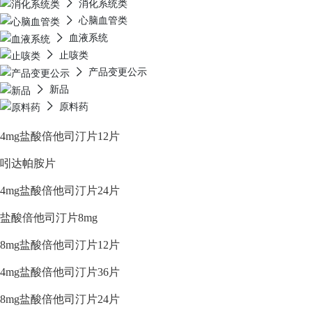
消化系统类
心脑血管类
血液系统
止咳类
产品变更公示
新品
原料药
4mg盐酸倍他司汀片12片
吲达帕胺片
4mg盐酸倍他司汀片24片
盐酸倍他司汀片8mg
8mg盐酸倍他司汀片12片
4mg盐酸倍他司汀片36片
8mg盐酸倍他司汀片24片