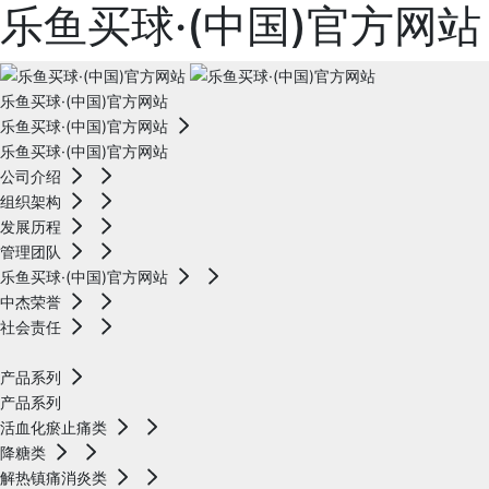
乐鱼买球·(中国)官方网站
乐鱼买球·(中国)官方网站
乐鱼买球·(中国)官方网站
乐鱼买球·(中国)官方网站
公司介绍
组织架构
发展历程
管理团队
乐鱼买球·(中国)官方网站
中杰荣誉
社会责任
产品系列
产品系列
活血化瘀止痛类
降糖类
解热镇痛消炎类