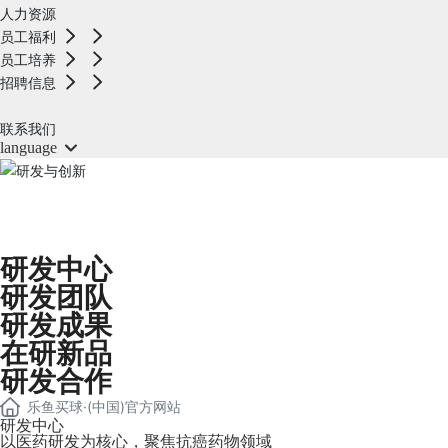
人力资源
员工福利
员工培养
招聘信息
联系我们
language
研发与创新
RESEARCH AND INNOVATION
研发中心
研发团队
研发成果
在研新品
研发合作
乐鱼买球·(中国)官方网站
研发中心
以医药研发为核心，聚焦抗癌药物领域